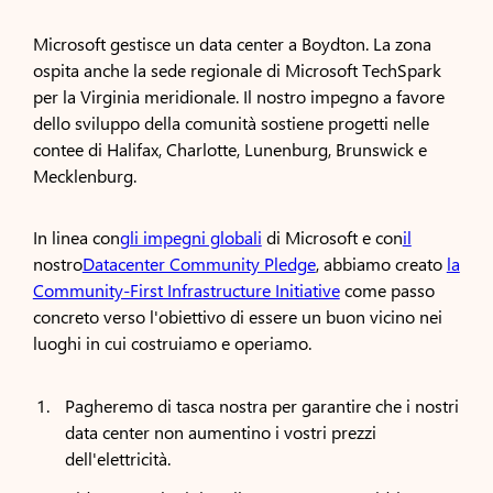
Microsoft gestisce un data center a Boydton. La zona
ospita anche la sede regionale di Microsoft TechSpark
per la Virginia meridionale. Il nostro impegno a favore
dello sviluppo della comunità sostiene progetti nelle
contee di Halifax, Charlotte, Lunenburg, Brunswick e
Mecklenburg.
In linea con
gli impegni globali
di Microsoft e con
il
nostro
Datacenter Community Pledge
, abbiamo creato
la
Community-First Infrastructure Initiative
come passo
concreto verso l'obiettivo di essere un buon vicino nei
luoghi in cui costruiamo e operiamo.
Pagheremo di tasca nostra per garantire che i nostri
data center non aumentino i vostri prezzi
dell'elettricità.