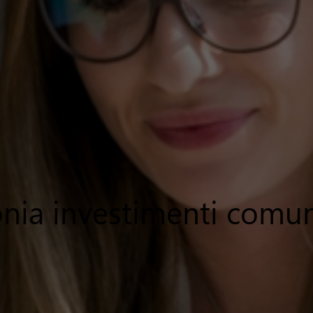
nia investimenti comun