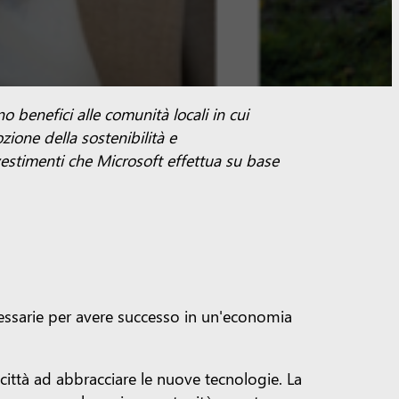
 benefici alle comunità locali in cui
ione della sostenibilità e
estimenti che Microsoft effettua su base
essarie per avere successo in un'economia
e città ad abbracciare le nuove tecnologie. La