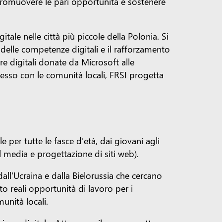
, promuovere le pari opportunità e sostenere
tale nelle città più piccole della Polonia. Si
 delle competenze digitali e il rafforzamento
e digitali donate da Microsoft alle
ccesso con le comunità locali, FRSI progetta
e per tutte le fasce d'età, dai giovani agli
 media e progettazione di siti web).
dall'Ucraina e dalla Bielorussia che cercano
to reali opportunità di lavoro per i
unità locali.