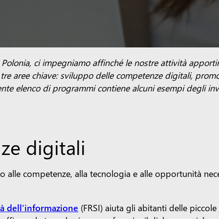
olonia, ci impegniamo affinché le nostre attività apportino
re aree chiave: sviluppo delle competenze digitali, promoz
ente elenco di programmi contiene alcuni esempi degli inv
e digitali
 alle competenze, alla tecnologia e alle opportunità nec
tà dell'informazione
(FRSI) aiuta gli abitanti delle piccol