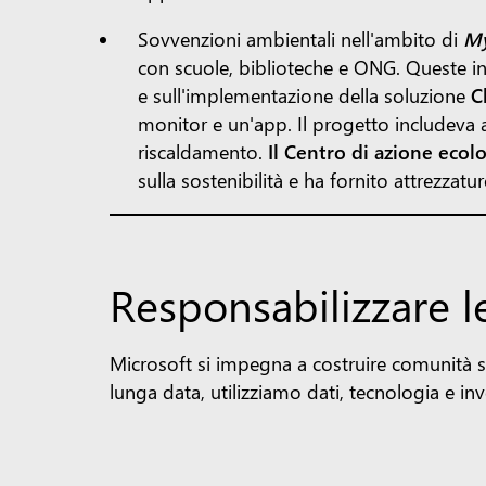
Sovvenzioni ambientali nell'ambito di
My
con scuole, biblioteche e ONG. Queste ini
e sull'implementazione della soluzione
C
monitor e un'app. Il progetto includeva a
riscaldamento.
Il Centro di azione ecol
sulla sostenibilità e ha fornito attrezzat
Responsabilizzare 
Microsoft si impegna a costruire comunità sol
lunga data, utilizziamo dati, tecnologia e in
ChangeX International
promuove comunità 
rendendo il processo di cambiamento più incl