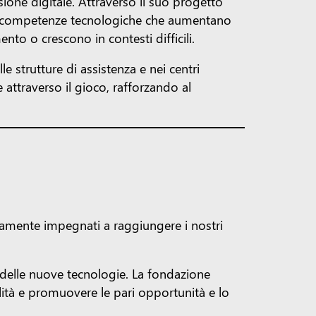
ione digitale. Attraverso il suo progetto
ze e competenze tecnologiche che aumentano
nto o crescono in contesti difficili.
e strutture di assistenza e nei centri
attraverso il gioco, rafforzando al
namente impegnati a raggiungere i nostri
 delle nuove tecnologie. La fondazione
bilità e promuovere le pari opportunità e lo