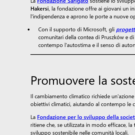
La
Fondazione Sarigato
sostiene lo sviluppo
Hakersi
, la fondazione offre ai giovani un
l'indipendenza e aprono le porte a nuove oppo
Con il supporto di Microsoft, gli
progett
comunitari della contea di Pruszków e di
contempo l'autostima e il senso di aut
Promuovere la soste
Il cambiamento climatico richiede un'azione
obiettivi climatici, aiutando al contempo le
La
Fondazione per lo sviluppo della socie
ritiene che, se utilizzata in modo efficace, l
sviluppo sostenibile nelle comunità locali.