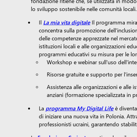
fondazione ritiene che, se utilizzata in modo
lo sviluppo sostenibile nelle comunità locali.
Il
La mia vita digitale
Il programma mira a
concentra sulla promozione dell'inclusion
delle competenze apprezzate nel mercato d
istituzioni locali e alle organizzazioni e
programmi educativi su misura per le lor
Workshop e webinar sull'uso dell'intell
Risorse gratuite e supporto per l'inse
Assistenza alle organizzazioni e alle i
anziani (formazione specializzata in 
La
programma My Digital Life
è diventat
di iniziare una nuova vita in Polonia. Att
professionisti ucraini, garantendo stabili