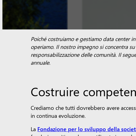
Poiché costruiamo e gestiamo data center in P
operiamo. Il nostro impegno si concentra su t
responsabilizzazione delle comunità. Il segu
annuale.
Costruire competenz
Crediamo che tutti dovrebbero avere accesso
in continua evoluzione.
La
Fondazione per lo sviluppo della socie