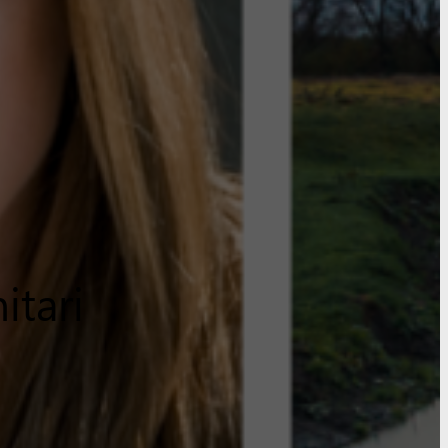
itari