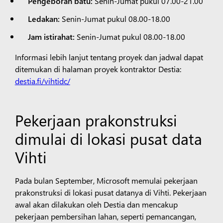
Pengeboran batu:
Senin-Jumat pukul 07.00-21.00
Ledakan:
Senin-Jumat pukul 08.00-18.00
Jam istirahat:
Senin-Jumat pukul 08.00-18.00
Informasi lebih lanjut tentang proyek dan jadwal dapat
ditemukan di halaman proyek kontraktor Destia:
destia.fi/vihtidc/
Pekerjaan prakonstruksi
dimulai di lokasi pusat data
Vihti
Pada bulan September, Microsoft memulai pekerjaan
prakonstruksi di lokasi pusat datanya di Vihti. Pekerjaan
awal akan dilakukan oleh Destia dan mencakup
pekerjaan pembersihan lahan, seperti pemancangan,