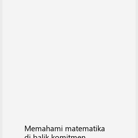
Memahami matematika
di balik komitmen