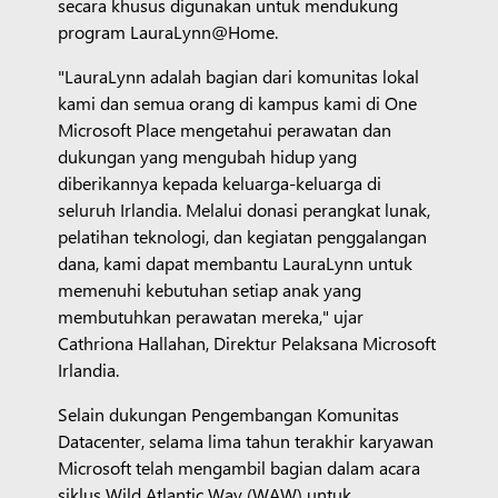
secara khusus digunakan untuk mendukung
program LauraLynn@Home.
"LauraLynn adalah bagian dari komunitas lokal
kami dan semua orang di kampus kami di One
Microsoft Place mengetahui perawatan dan
dukungan yang mengubah hidup yang
diberikannya kepada keluarga-keluarga di
seluruh Irlandia. Melalui donasi perangkat lunak,
pelatihan teknologi, dan kegiatan penggalangan
dana, kami dapat membantu LauraLynn untuk
memenuhi kebutuhan setiap anak yang
membutuhkan perawatan mereka," ujar
Cathriona Hallahan, Direktur Pelaksana Microsoft
Irlandia.
Selain dukungan Pengembangan Komunitas
Datacenter, selama lima tahun terakhir karyawan
Microsoft telah mengambil bagian dalam acara
siklus Wild Atlantic Way (WAW) untuk