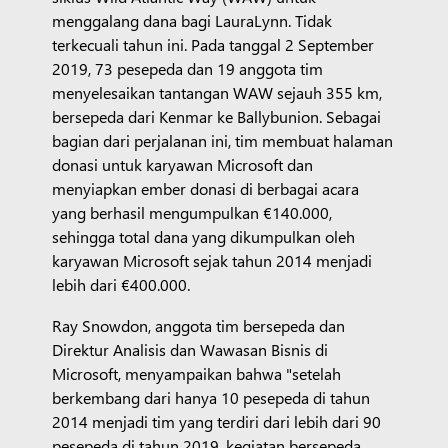
menggalang dana bagi LauraLynn. Tidak
terkecuali tahun ini. Pada tanggal 2 September
2019, 73 pesepeda dan 19 anggota tim
menyelesaikan tantangan WAW sejauh 355 km,
bersepeda dari Kenmar ke Ballybunion. Sebagai
bagian dari perjalanan ini, tim membuat halaman
donasi untuk karyawan Microsoft dan
menyiapkan ember donasi di berbagai acara
yang berhasil mengumpulkan €140.000,
sehingga total dana yang dikumpulkan oleh
karyawan Microsoft sejak tahun 2014 menjadi
lebih dari €400.000.
Ray Snowdon, anggota tim bersepeda dan
Direktur Analisis dan Wawasan Bisnis di
Microsoft, menyampaikan bahwa "setelah
berkembang dari hanya 10 pesepeda di tahun
2014 menjadi tim yang terdiri dari lebih dari 90
pesepeda di tahun 2019, kegiatan bersepeda