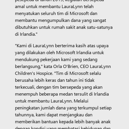
amal untuk membantu LauraLynn telah
menyatukan seluruh tim di Microsoft dan
membantu mengumpulkan dana yang sangat
dibutuhkan untuk rumah sakit anak satu-satunya
di Irlandia."
"Kami di LauraLynn berterima kasih atas upaya
yang dilakukan oleh Microsoft Irlandia untuk
mendukung pekerjaan kami yang sedang
berlangsung," kata Orla O'Brien, CEO LauraLynn
Children's Hospice. "Tim di Microsoft selalu
berusaha lebih keras dan tahun ini tidak
terkecuali, dengan tim bersepeda yang akan
menempuh beberapa medan tersulit di Irlandia
untuk membantu LauraLynn. Melalui
peningkatan jumlah dana yang terkumpul setiap
tahunnya, kami dapat menjangkau dan
memberikan bantuan kepada lebih banyak anak
dengan kondisi yang membatasi kehidupan dan