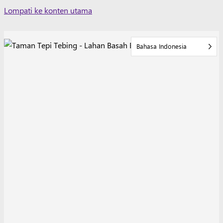
Skip
Lompati ke konten utama
to
content
Bahasa Indonesia