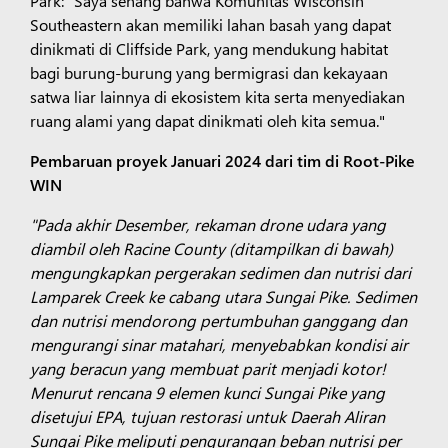
Park: "Saya senang bahwa Komunitas Wisconsin
Southeastern akan memiliki lahan basah yang dapat
dinikmati di Cliffside Park, yang mendukung habitat
bagi burung-burung yang bermigrasi dan kekayaan
satwa liar lainnya di ekosistem kita serta menyediakan
ruang alami yang dapat dinikmati oleh kita semua."
Pembaruan proyek Januari 2024 dari tim di Root-Pike
WIN
"Pada akhir Desember, rekaman drone udara yang
diambil oleh Racine County (ditampilkan di bawah)
mengungkapkan pergerakan sedimen dan nutrisi dari
Lamparek Creek ke cabang utara Sungai Pike. Sedimen
dan nutrisi mendorong pertumbuhan ganggang dan
mengurangi sinar matahari, menyebabkan kondisi air
yang beracun yang membuat parit menjadi kotor!
Menurut rencana 9 elemen kunci Sungai Pike yang
disetujui EPA, tujuan restorasi untuk Daerah Aliran
Sungai Pike meliputi pengurangan beban nutrisi per