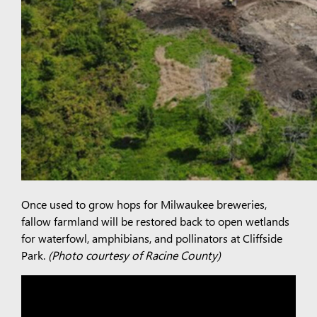
Once used to grow hops for Milwaukee breweries,
fallow farmland will be restored back to open wetlands
for waterfowl, amphibians, and pollinators at Cliffside
Park.
(Photo courtesy of Racine County)