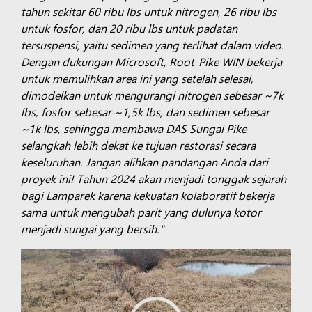
tahun sekitar 60 ribu lbs untuk nitrogen, 26 ribu lbs
untuk fosfor, dan 20 ribu lbs untuk padatan
tersuspensi, yaitu sedimen yang terlihat dalam video.
Dengan dukungan Microsoft, Root-Pike WIN bekerja
untuk memulihkan area ini yang setelah selesai,
dimodelkan untuk mengurangi nitrogen sebesar ~7k
lbs, fosfor sebesar ~1,5k lbs, dan sedimen sebesar
~1k lbs, sehingga membawa DAS Sungai Pike
selangkah lebih dekat ke tujuan restorasi secara
keseluruhan. Jangan alihkan pandangan Anda dari
proyek ini! Tahun 2024 akan menjadi tonggak sejarah
bagi Lamparek karena kekuatan kolaboratif bekerja
sama untuk mengubah parit yang dulunya kotor
menjadi sungai yang bersih."
Video
Player