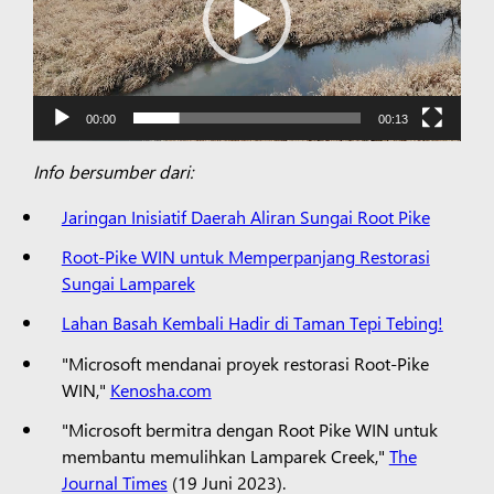
00:00
00:13
Info bersumber dari:
Jaringan Inisiatif Daerah Aliran Sungai Root Pike
Root-Pike WIN untuk Memperpanjang Restorasi
Sungai Lamparek
Lahan Basah Kembali Hadir di Taman Tepi Tebing!
"Microsoft mendanai proyek restorasi Root-Pike
WIN,"
Kenosha.com
"Microsoft bermitra dengan Root Pike WIN untuk
membantu memulihkan Lamparek Creek,"
The
Journal Times
(19 Juni 2023).