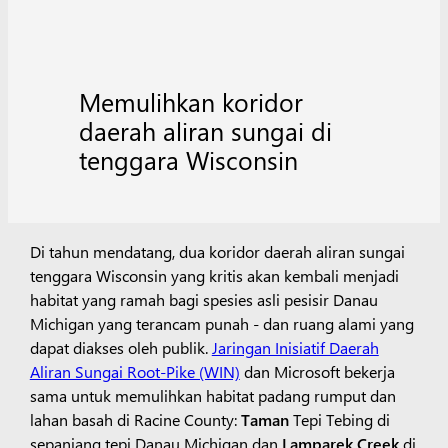
Memulihkan koridor
daerah aliran sungai di
tenggara Wisconsin
Di tahun mendatang, dua koridor daerah aliran sungai
tenggara Wisconsin yang kritis akan kembali menjadi
habitat yang ramah bagi spesies asli pesisir Danau
Michigan yang terancam punah - dan ruang alami yang
dapat diakses oleh publik.
Jaringan Inisiatif Daerah
Aliran Sungai Root-Pike (WIN)
dan Microsoft bekerja
sama untuk memulihkan habitat padang rumput dan
lahan basah di Racine County:
Taman
Tepi Tebing di
sepanjang tepi Danau Michigan dan
Lamparek Creek
di