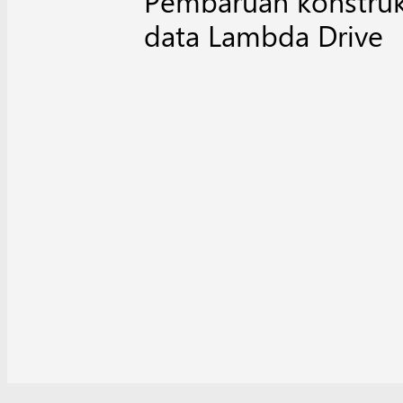
Pembaruan konstruk
data Lambda Drive