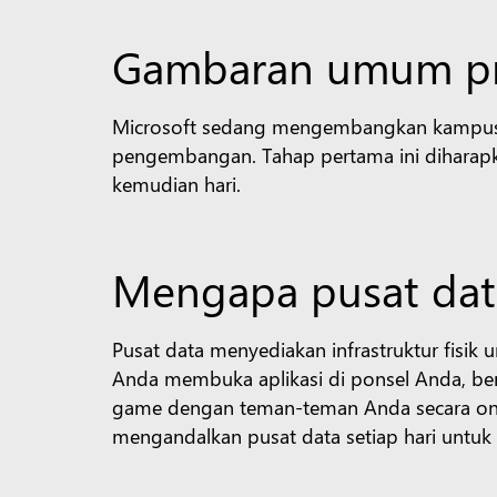
Gambaran umum p
Microsoft sedang mengembangkan kampus pus
pengembangan. Tahap pertama ini diharapka
kemudian hari.
Mengapa pusat dat
Pusat data menyediakan infrastruktur fisik 
Anda membuka aplikasi di ponsel Anda, be
game dengan teman-teman Anda secara onlin
mengandalkan pusat data setiap hari untu