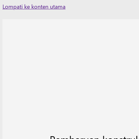
Skip
Lompati ke konten utama
to
content