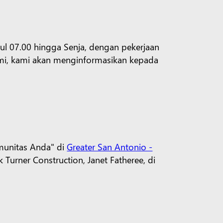
ul 07.00 hingga Senja, dengan pekerjaan
ami, kami akan menginformasikan kepada
munitas Anda" di
Greater San Antonio -
urner Construction, Janet Fatheree, di