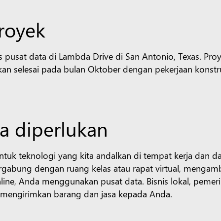
royek
at data di Lambda Drive di San Antonio, Texas. Proyek
n selesai pada bulan Oktober dengan pekerjaan konstru
a diperlukan
untuk teknologi yang kita andalkan di tempat kerja dan da
rgabung dengan ruang kelas atau rapat virtual, mengam
e, Anda menggunakan pusat data. Bisnis lokal, pemerin
k mengirimkan barang dan jasa kepada Anda.