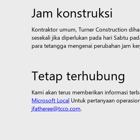
Jam konstruksi
Kontraktor umum, Turner Construction diha
sesekali jika diperlukan pada hari Sabtu
para tetangga mengenai perubahan jam ker
Tetap terhubung
Kami akan terus memberikan informasi terb
Microsoft Local
Untuk pertanyaan operasiona
jfatheree@tcco.com
.
Untuk pertanyaan terkait PR, hubungi
Micro
Tags:
Texas