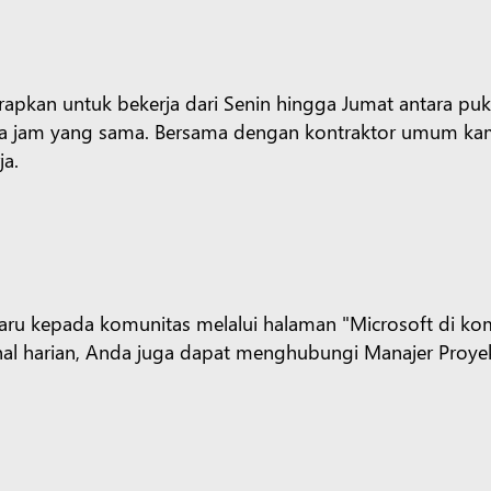
rapkan untuk bekerja dari Senin hingga Jumat antara puk
 pada jam yang sama. Bersama dengan kontraktor umum k
ja.
aru kepada komunitas melalui halaman "Microsoft di ko
l harian, Anda juga dapat menghubungi Manajer Proyek T
soft Media Relations
.