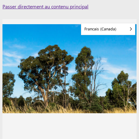
Skip
Passer directement au contenu principal
to
content
Francais (Canada)