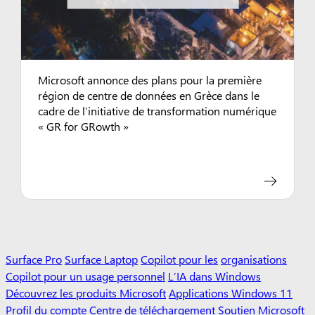
Microsoft annonce des plans pour la première
région de centre de données en Grèce dans le
cadre de l’initiative de transformation numérique
« GR for GRowth »
Surface Pro
Surface Laptop
Copilot pour les
organisations
Copilot pour un usage personnel
L’IA dans Windows
Découvrez les produits Microsoft
Applications Windows 11
Profil du compte
Centre de téléchargement
Soutien Microsoft