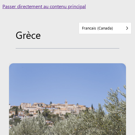
Skip
Passer directement au contenu principal
to
content
Francais (Canada)
Grèce