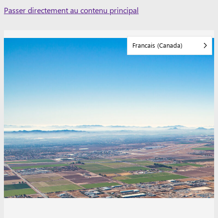
Skip
Passer directement au contenu principal
to
content
Francais (Canada)