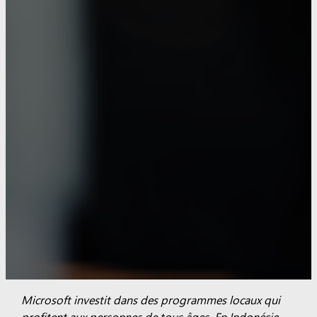
Microsoft investit dans des programmes locaux qui
profitent aux personnes de tous âges. En Indonésie,