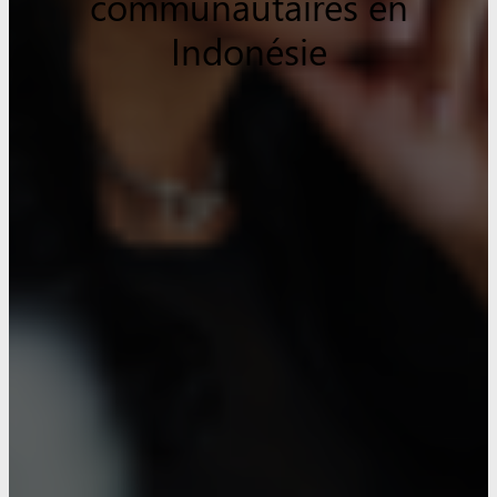
communautaires en
Indonésie