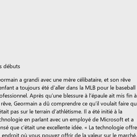
s débuts
ormain a grandi avec une mère célibataire, et son rêve
enfant a toujours été d’aller dans la MLB pour le baseball
ofessionnel. Après qu’une blessure à l’épaule ait mis fin à
 rêve, Geormain a dû comprendre ce qu’il voulait faire qu
était pas sur le terrain d’athlétisme. Il a été initié à la
chnologie en parlant avec un employé de Microsoft et a
nsé que c’était une excellente idée. « La technologie offr
 endroit où vous pouvez offrir de la valeur sur le marché