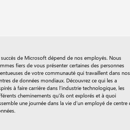
 succès de Microsoft dépend de nos employés. Nous
mmes fiers de vous présenter certaines des personnes
lentueuses de votre communauté qui travaillent dans no
ntres de données mondiaux.
Découvrez ce qui les a
spirés à faire carrière dans l’industrie technologique, les
fférents cheminements qu’ils ont explorés et à quoi
ssemble une journée dans la vie d’un employé de centre
nnées.