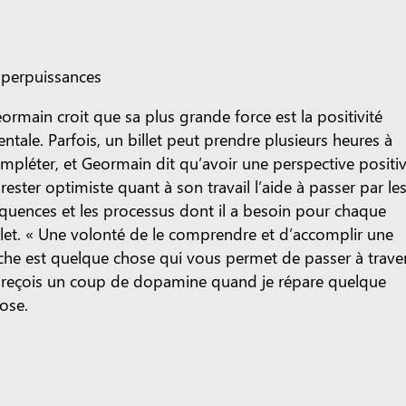
perpuissances
ormain croit que sa plus grande force est la positivité
ntale. Parfois, un billet peut prendre plusieurs heures à
mpléter, et Geormain dit qu’avoir une perspective positi
 rester optimiste quant à son travail l’aide à passer par le
quences et les processus dont il a besoin pour chaque
llet. « Une volonté de le comprendre et d’accomplir une
che est quelque chose qui vous permet de passer à traver
 reçois un coup de dopamine quand je répare quelque
ose.
 jour dans la vie