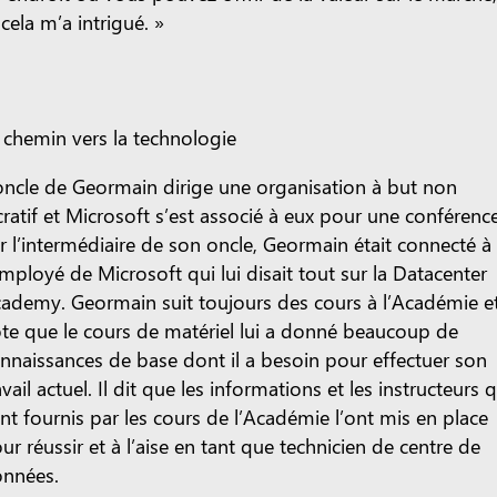
 cela m’a intrigué. »
 chemin vers la technologie
oncle de Geormain dirige une organisation à but non
cratif et Microsoft s’est associé à eux pour une conférence
r l’intermédiaire de son oncle, Geormain était connecté à
employé de Microsoft qui lui disait tout sur la Datacenter
ademy. Geormain suit toujours des cours à l’Académie e
te que le cours de matériel lui a donné beaucoup de
nnaissances de base dont il a besoin pour effectuer son
avail actuel. Il dit que les informations et les instructeurs 
nt fournis par les cours de l’Académie l’ont mis en place
ur réussir et à l’aise en tant que technicien de centre de
nnées.