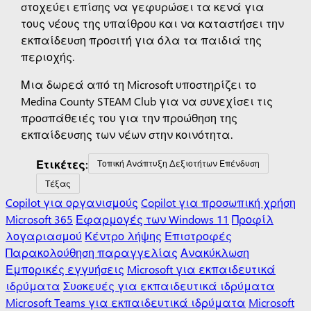
στοχεύει επίσης να γεφυρώσει τα κενά για
τους νέους της υπαίθρου και να καταστήσει την
εκπαίδευση προσιτή για όλα τα παιδιά της
περιοχής.
Μια δωρεά από τη Microsoft υποστηρίζει το
Medina County STEAM Club για να συνεχίσει τις
προσπάθειές του για την προώθηση της
εκπαίδευσης των νέων στην κοινότητα.
Ετικέτες:
Τοπική Ανάπτυξη Δεξιοτήτων Επένδυση
Τέξας
Copilot για οργανισμούς
Copilot για προσωπική χρήση
Microsoft 365
Εφαρμογές των Windows 11
Προφίλ
λογαριασμού
Κέντρο λήψης
Επιστροφές
Παρακολούθηση παραγγελίας
Ανακύκλωση
Εμπορικές εγγυήσεις
Microsoft για εκπαιδευτικά
ιδρύματα
Συσκευές για εκπαιδευτικά ιδρύματα
Microsoft Teams για εκπαιδευτικά ιδρύματα
Microsoft