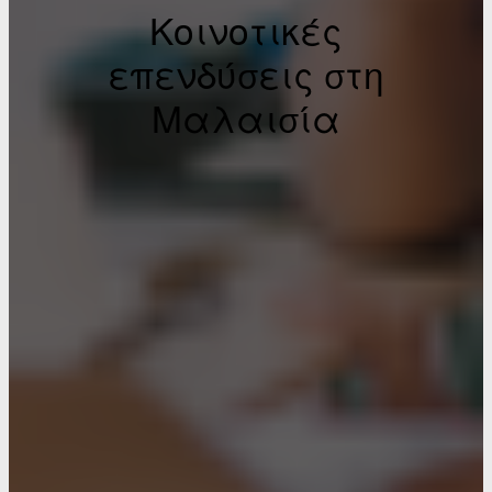
Κοινοτικές
επενδύσεις στη
Μαλαισία