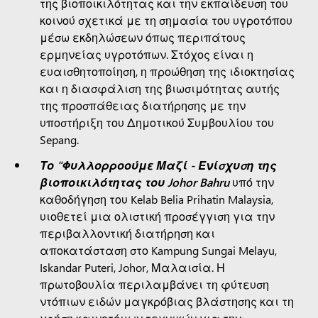
της βιοποικιλότητας και την εκπαίδευση του
κοινού σχετικά με τη σημασία του υγροτόπου
μέσω εκδηλώσεων όπως περιπάτους
ερμηνείας υγροτόπων. Στόχος είναι η
ευαισθητοποίηση, η προώθηση της ιδιοκτησίας
και η διασφάλιση της βιωσιμότητας αυτής
της προσπάθειας διατήρησης με την
υποστήριξη του Δημοτικού Συμβουλίου του
Sepang.
Το "Φυλλορροούμε Μαζί - Ενίσχυση της
βιοποικιλότητας του Johor Bahru
υπό την
καθοδήγηση του Kelab Belia Prihatin Malaysia,
υιοθετεί μια ολιστική προσέγγιση για την
περιβαλλοντική διατήρηση και
αποκατάσταση στο Kampung Sungai Melayu,
Iskandar Puteri, Johor, Μαλαισία. Η
πρωτοβουλία περιλαμβάνει τη φύτευση
ντόπιων ειδών μαγκρόβιας βλάστησης και τη
χρήση καινοτόμων τεχνικών για την