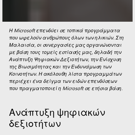
Η Microsoft επενδύει σε τοπικά προγράμματα
που ωφελούν ανθρώπους όλων των ηλικιών. Στη
Μαλαισία, οι συνεργασίες μας οργανώνονται
με βάση τους τομείς εστίασής μας, δηλαδή την
Ανάπτυξη Ψηφιακών Δεξιοτήτων, την Ενίσχυση
της Βιωσιμότητας και την Ενδυνάμωση των
Κοινοτήτων.
Η ακόλουθη λίστα προγραμμάτων
περιέχει ένα δείγμα των ειδών επενδύσεων
που πραγματοποιεί η Microsoft σε ετήσια βάση.
Ανάπτυξη ψηφιακών
δεξιοτήτων