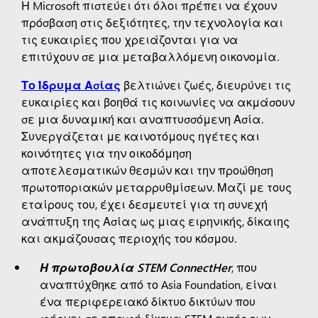
Η Microsoft πιστεύει ότι όλοι πρέπει να έχουν
πρόσβαση στις δεξιότητες, την τεχνολογία και
τις ευκαιρίες που χρειάζονται για να
επιτύχουν σε μια μεταβαλλόμενη οικονομία.
Το Ίδρυμα Ασίας
βελτιώνει ζωές, διευρύνει τις
ευκαιρίες και βοηθά τις κοινωνίες να ακμάσουν
σε μια δυναμική και αναπτυσσόμενη Ασία.
Συνεργάζεται με καινοτόμους ηγέτες και
κοινότητες για την οικοδόμηση
αποτελεσματικών θεσμών και την προώθηση
πρωτοποριακών μεταρρυθμίσεων. Μαζί με τους
εταίρους του, έχει δεσμευτεί για τη συνεχή
ανάπτυξη της Ασίας ως μιας ειρηνικής, δίκαιης
και ακμάζουσας περιοχής του κόσμου.
Η πρωτοβουλία STEM ConnectHer
, που
αναπτύχθηκε από το Asia Foundation, είναι
ένα περιφερειακό δίκτυο δικτύων που
φέρνει σε επαφή δίκτυα STEM εντός των