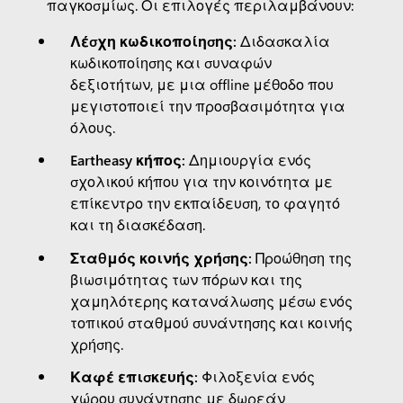
παγκοσμίως. Οι επιλογές περιλαμβάνουν:
Λέσχη κωδικοποίησης:
Διδασκαλία
κωδικοποίησης και συναφών
δεξιοτήτων, με μια offline μέθοδο που
μεγιστοποιεί την προσβασιμότητα για
όλους.
Eartheasy κήπος:
Δημιουργία ενός
σχολικού κήπου για την κοινότητα με
επίκεντρο την εκπαίδευση, το φαγητό
και τη διασκέδαση.
Σταθμός κοινής χρήσης:
Προώθηση της
βιωσιμότητας των πόρων και της
χαμηλότερης κατανάλωσης μέσω ενός
τοπικού σταθμού συνάντησης και κοινής
χρήσης.
Καφέ επισκευής:
Φιλοξενία ενός
χώρου συνάντησης με δωρεάν