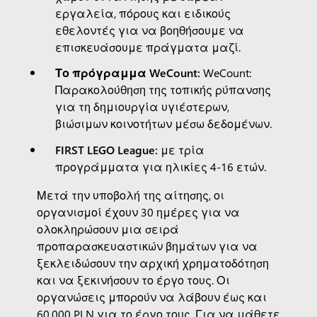
εργαλεία, πόρους και ειδικούς
εθελοντές για να βοηθήσουμε να
επισκευάσουμε πράγματα μαζί.
Το πρόγραμμα WeCount:
WeCount:
Παρακολούθηση της τοπικής ρύπανσης
για τη δημιουργία υγιέστερων,
βιώσιμων κοινοτήτων μέσω δεδομένων.
FIRST LEGO League:
με τρία
προγράμματα για ηλικίες 4-16 ετών.
Μετά την υποβολή της αίτησης, οι
οργανισμοί έχουν 30 ημέρες για να
ολοκληρώσουν μια σειρά
προπαρασκευαστικών βημάτων για να
ξεκλειδώσουν την αρχική χρηματοδότηση
και να ξεκινήσουν το έργο τους. Οι
οργανώσεις μπορούν να λάβουν έως και
60.000 PLN για το έργο τους. Για να μάθετε