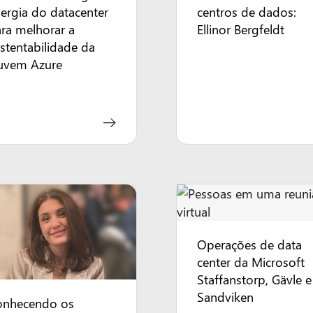
ergia do datacenter
centros de dados:
ra melhorar a
Ellinor Bergfeldt
stentabilidade da
uvem Azure
Operações de data
center da Microsoft
Staffanstorp, Gävle e
Sandviken
onhecendo os