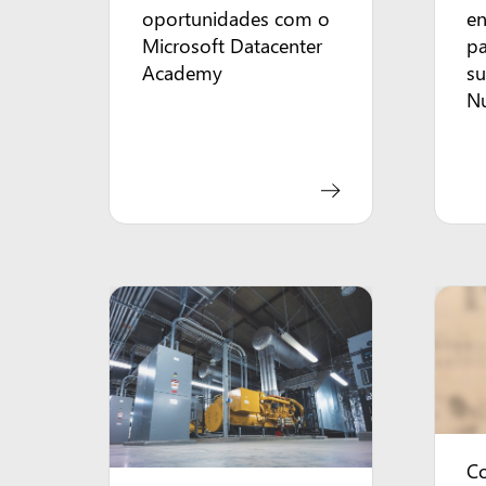
oportunidades com o
en
Microsoft Datacenter
pa
Academy
su
N
C