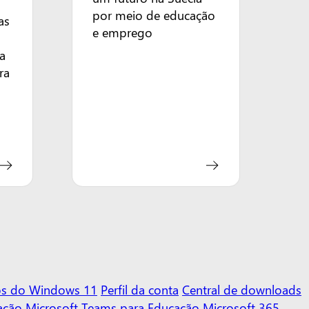
por meio de educação
as
e emprego
a
ra
vos do Windows 11
Perfil da conta
Central de downloads
ação
Microsoft Teams para Educação
Microsoft 365