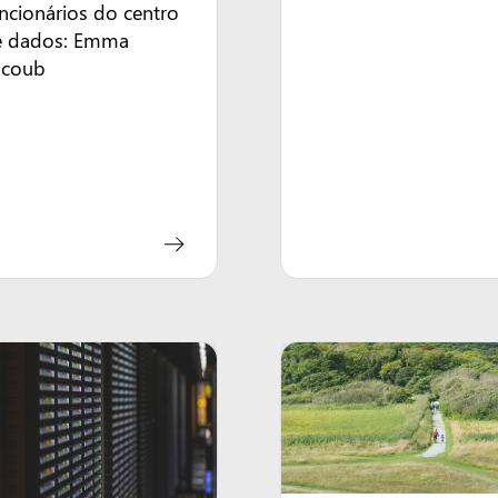
ncionários do centro
e dados: Emma
acoub