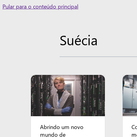
Skip
Pular para o conteúdo principal
to
content
Suécia
Abrindo um novo
C
mundo de
m