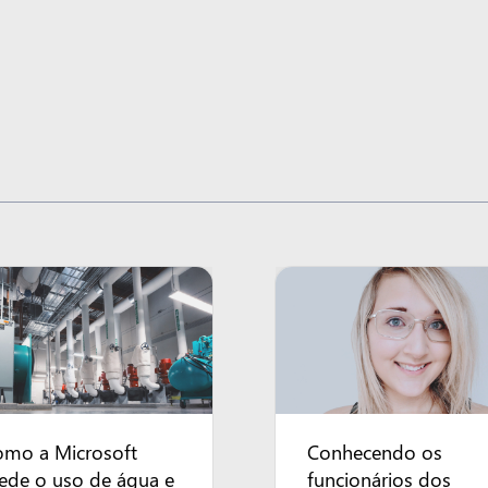
omo a Microsoft
Conhecendo os
ede o uso de água e
funcionários dos