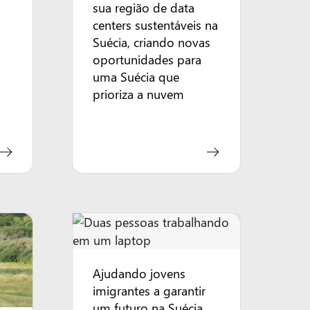
sua região de data
centers sustentáveis na
Suécia, criando novas
oportunidades para
uma Suécia que
prioriza a nuvem
Ajudando jovens
imigrantes a garantir
um futuro na Suécia