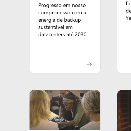
fu
Progresso em nosso
d
compromisso com a
Y
energia de backup
sustentável em
datacenters até 2030