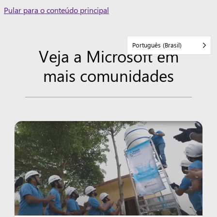
Skip
Pular para o conteúdo principal
to
content
Português (Brasil)
Veja a Microsoft em
mais comunidades