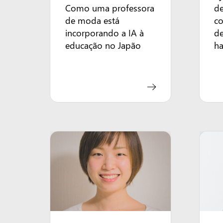
Como uma professora
de
de moda está
co
incorporando a IA à
d
educação no Japão
ha