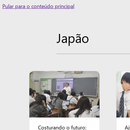
Skip
Pular para o conteúdo principal
to
content
Japão
Costurando o futuro:
A