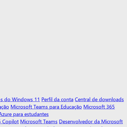
vos do Windows 11
Perfil da conta
Central de downloads
ação
Microsoft Teams para Educação
Microsoft 365
Azure para estudantes
 Copilot
Microsoft Teams
Desenvolvedor da Microsoft