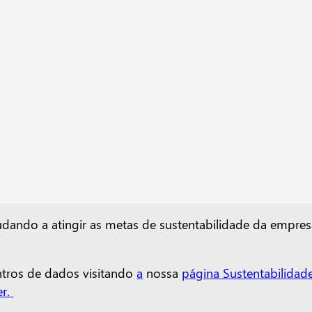
judando a atingir as metas de sustentabilidade da empres
ntros de dados visitando
a
nossa
página Sustentabilidad
er.