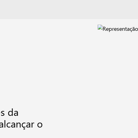
es da
alcançar o