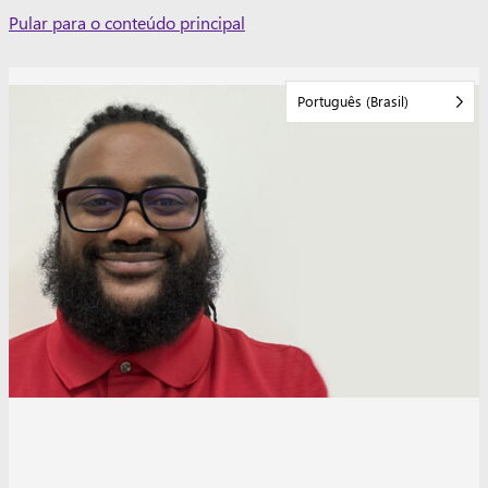
Skip
Pular para o conteúdo principal
to
content
Português (Brasil)