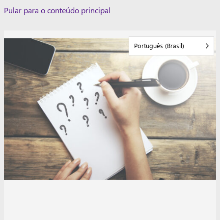
Skip
Pular para o conteúdo principal
to
content
Português (Brasil)