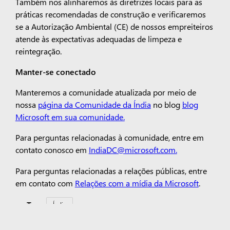
Também nos alinharemos às diretrizes locais para as
práticas recomendadas de construção e verificaremos
se a Autorização Ambiental (CE) de nossos empreiteiros
atende às expectativas adequadas de limpeza e
reintegração.
Manter-se conectado
Manteremos a comunidade atualizada por meio de
nossa
página da Comunidade da Índia
no blog
blog
Microsoft em sua comunidade.
Para perguntas relacionadas à comunidade, entre em
contato conosco em
IndiaDC@microsoft.com.
Para perguntas relacionadas a relações públicas, entre
em contato com
Relações com a mídia da Microsoft
.
Tags:
Índia
Copilot para organizações
Copilot para uso pessoal
Microsoft