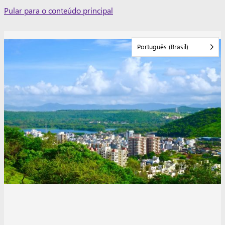
Skip
Pular para o conteúdo principal
to
content
Português (Brasil)