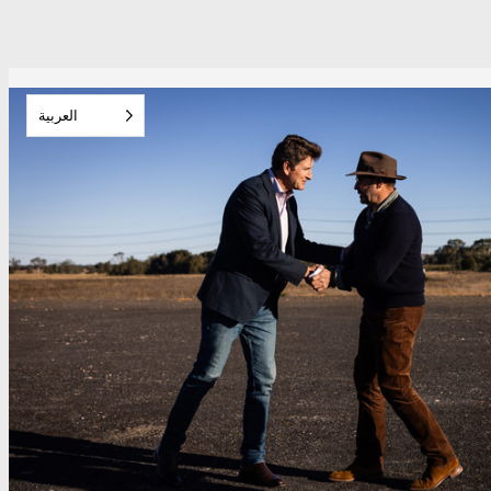
العربية‏