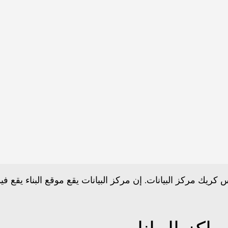
بس كريك
مركز البيانات
. إن
مركز البيانات
يقع موقع البناء
يقع
في
م
راكز البيانات