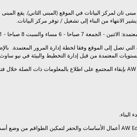
ء مبنى ثان لمركز البيانات في الموقع (المبنى الثاني). يقع المب
حا - 6 مساء والسبت 8 صباحا - 1 مساء.
يع المركبات التي تصل إلى الموقع وفقا لخطة إدارة المرور المعتمدة.
مستويات المعتمدة من قبل إدارة التخطيط والبيئة في نيو ساوث 
البناء.