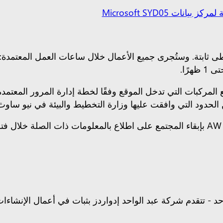
ات Microsoft SYD05
مان أن تعمل جميع المركبات التي تدخل الموقع وفقًا لخطة إدارة المرور 
الحدود التي وافقت عليها وزارة التخطيط والبيئة في نيو ساوث 
حد - تتقدم شركة عبد الواحد إدواردز بثبات في أعمال الإنشاءات