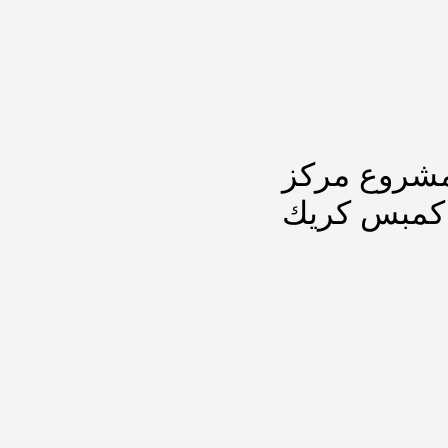
مشروع مركز
 كمبس كريك