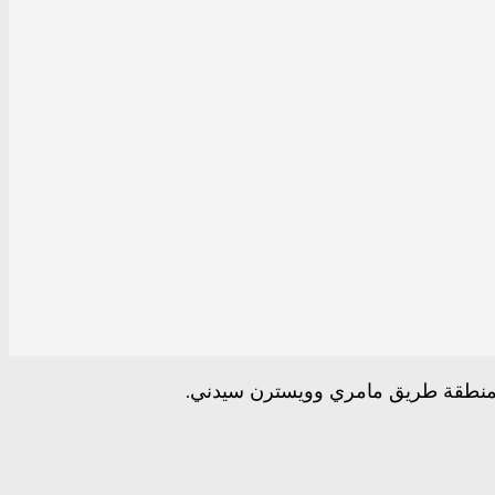
نطقة طريق مامري وويسترن سيدني.