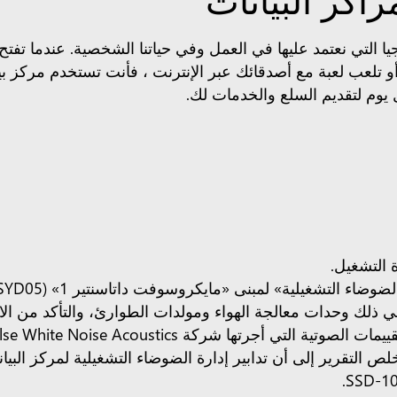
نولوجيا التي نعتمد عليها في العمل وفي حياتنا الشخصية. عندما 
أو تلعب لعبة مع أصدقائك عبر الإنترنت ، فأنت تستخدم مركز بي
يوم لتقديم السلع والخدمات لك.
ة التشغيل.
 في ذلك وحدات معالجة الهواء ومولدات الطوارئ، والتأكد من ا
لص التقرير إلى أن تدابير إدارة الضوضاء التشغيلية لمركز البي