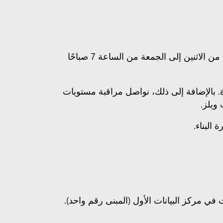
يتقدم بناء مركز البيانات الثاني (المبنى الثاني) بخطى ثابتة. وستُجرى جميع الأعمال خلال ساعات العمل المعتمدة: من الاثنين إلى الجمعة من الساعة 7 صباحًا
المعتمدة. بالإضافة إلى ذلك، نواصل مراقبة مستويات
ويلز.
 في مركز البيانات الأول (المبنى رقم واحد).