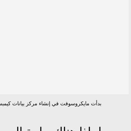
بدأت مايكروسوفت في إنشاء مركز بيانات كيم
لماذا هناك حاجة إلى م