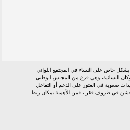
م بشكل خاص على النساء في المجتمع اللواتي
وكان النسائية، وهي فرع من المجلس الوطني
حيدات صعوبة في العثور على الدعم أو التفاعل
ء يعشن في ظروف فقر ، فمن الأهمية بمكان ربط