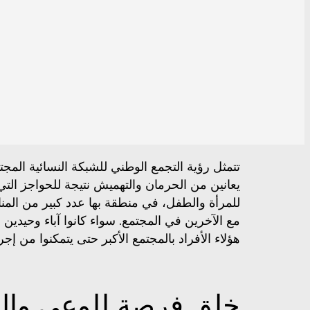
تتمثل رؤية التجمع الوطني للشبكة النسائية الم
يعانين من الحرمان والتهميش نتيجة للحواجز ال
للمرأة والطفل، في منطقة بها عدد كبير من المنا
مع الآخرين في المجتمع. سواء كانوا آباء وحيدي
هؤلاء الأفراد بالمجتمع الأكبر حتى يتمكنوا من إج
خلق فرصة للوعي وال