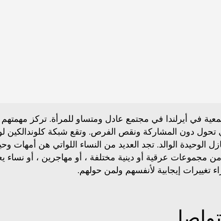
جتمعية في أيرلندا في مجتمع عادل ومتساو للمرأة. تركز مهمته
تي تحول دون المشاركة ونقص الفرص. وتقع شبكة كلوندالكين ل
زل الوحيدة الوالد. تجد العديد من النساء اللواتي هن أمهات و
ن من مجموعات عرقية أو دينية مختلفة ، أو مهاجرين ، أو نسا
راء تغييرات إيجابية لأنفسهم ولمن حولهم.
تواصل