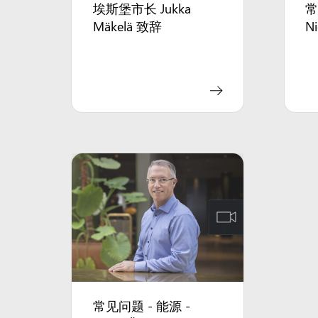
埃斯堡市长 Jukka
常
Mäkelä 致辞
Ni
常见问题 - 能源 -