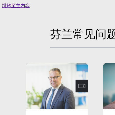
Skip
跳转至主内容
to
content
芬兰常见问