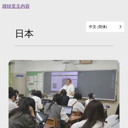
Skip
跳转至主内容
to
content
中文 (简体)
日本