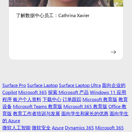
了解数据中心员工：Cathrina Xavier
Surface Pro
Surface Laptop
Surface Laptop Ultra
面向企业的
Copilot
Microsoft 365
探索 Microsoft 产品
Windows 11 应用
程序
账户个人资料
下载中心
订单跟踪
Microsoft 教育版
教育
设备
Microsoft Teams 教育版
Microsoft 365 教育版
Office 教
育版
教育工作者培训与发展
面向学生和家长的优惠
面向学生
的 Azure
微软人工智能
微软安全
Azure
Dynamics 365
Microsoft 365