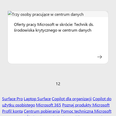
Oferty pracy Microsoft w skrócie: Technik ds.
środowiska krytycznego w centrum danych
1
2
Surface Pro
Laptop Surface
Copilot dla organizacji
Copilot do
użytku osobistego
Microsoft 365
Poznaj produkty Microsoft
Profil konta
Centrum pobierania
Pomoc techniczna Microsoft