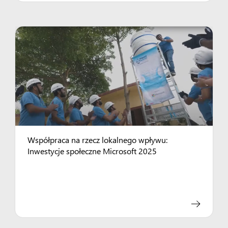
Współpraca na rzecz lokalnego wpływu:
Inwestycje społeczne Microsoft 2025