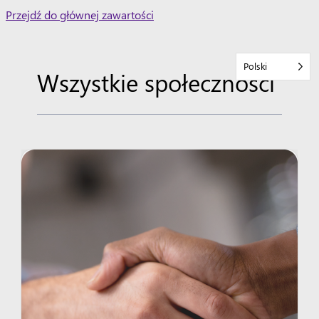
Skip
Przejdź do głównej zawartości
to
content
Polski
Wszystkie społeczności