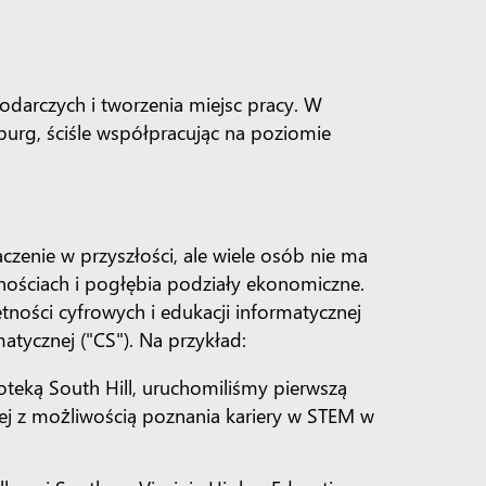
darczych i tworzenia miejsc pracy. W
burg, ściśle współpracując na poziomie
zenie w przyszłości, ale wiele osób nie ma
tnościach i pogłębia podziały ekonomiczne.
ości cyfrowych i edukacji informatycznej
atycznej ("CS"). Na przykład:
teką South Hill, uruchomiliśmy pierwszą
tej z możliwością poznania kariery w STEM w