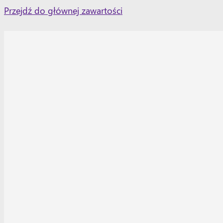
Skip
Przejdź do głównej zawartości
to
content