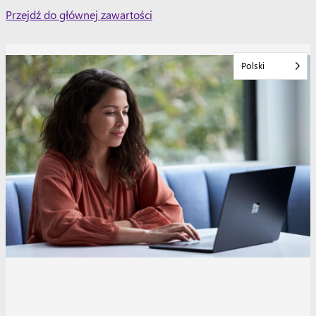
Skip
Przejdź do głównej zawartości
to
content
Polski