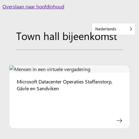
Skip
Overslaan naar hoofdinhoud
to
content
Nederlands
Town hall bijeenkomst
Microsoft Datacenter Operaties Staffanstorp,
Gävle en Sandviken