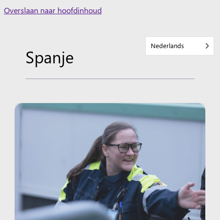
Skip
Overslaan naar hoofdinhoud
to
content
Nederlands
Spanje