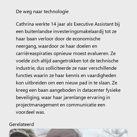
De weg naar technologie
Cathrina werkte 14 jaar als Executive Assistant bij
een buitenlandse investeringsmakelaardij tot ze
haar baan verloor door de economische
neergang, waardoor ze haar doelen en
carrièreaspiraties opnieuw moest evalueren. Ze
voelde zich altijd aangetrokken tot de technische
industrie, dus solliciteerde ze naar verschillende
functies waarin ze haar kennis en vaardigheden
kon uitbreiden om een nieuw pad in te slaan. Ze
kreeg een baan aangeboden in datacenter fysieke
beveiliging, waar haar jarenlange ervaring in
projectmanagement en communicatie een
voordeel was.
Gerelateerd