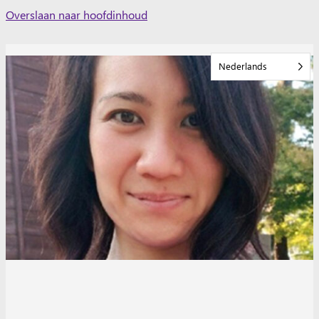
Skip
Overslaan naar hoofdinhoud
to
content
Nederlands