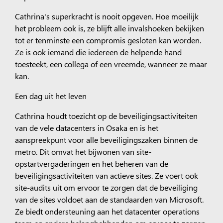
Cathrina's superkracht is nooit opgeven. Hoe moeilijk
het probleem ook is, ze blijft alle invalshoeken bekijken
tot er tenminste een compromis gesloten kan worden.
Ze is ook iemand die iedereen de helpende hand
toesteekt, een collega of een vreemde, wanneer ze maar
kan.
Een dag uit het leven
Cathrina houdt toezicht op de beveiligingsactiviteiten
van de vele datacenters in Osaka en is het
aanspreekpunt voor alle beveiligingszaken binnen de
metro. Dit omvat het bijwonen van site-
opstartvergaderingen en het beheren van de
beveiligingsactiviteiten van actieve sites. Ze voert ook
site-audits uit om ervoor te zorgen dat de beveiliging
van de sites voldoet aan de standaarden van Microsoft.
Ze biedt ondersteuning aan het datacenter operations