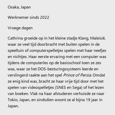
Osaka, Japan
Werknemer sinds 2022
Vroege dagen
Cathrina groeide op in het kleine stadje Klang, Maleisië,
waar ze veel tijd doorbracht met buiten spelen in de
speeltuin of computerspelletjes spelen met haar neefjes
en nichtjes. Haar eerste ervaring met een computer was
tijdens de computerles op de basisschool toen ze zes
was, waar ze het DOS-besturingssysteem leerde en
verslingerd raakte aan het spel
Prince of Persia
. Omdat
ze enig kind was, bracht ze haar vrije tijd door met het
spelen van videospelletjes (SNES en Sega) of het lezen
van boeken. Vlak na haar afstuderen verhuisde ze naar
Tokio, Japan, en sindsdien woont ze al bijna 19 jaar in
Japan.