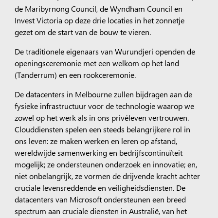
de Maribyrnong Council, de Wyndham Council en
Invest Victoria op deze drie locaties in het zonnetje
gezet om de start van de bouw te vieren.
De traditionele eigenaars van Wurundjeri openden de
openingsceremonie met een welkom op het land
(Tanderrum) en een rookceremonie.
De datacenters in Melbourne zullen bijdragen aan de
fysieke infrastructuur voor de technologie waarop we
zowel op het werk als in ons privéleven vertrouwen.
Clouddiensten spelen een steeds belangrijkere rol in
ons
leven: ze maken
werken en leren op afstand,
wereldwijde samenwerking en bedrijfscontinuïteit
mogelijk
; ze ondersteunen onderzoek en innovatie; en,
niet onbelangrijk, ze vormen de drijvende kracht achter
cruciale levensreddende en veiligheidsdiensten. De
datacenters van Microsoft ondersteunen een breed
spectrum aan cruciale diensten in Australië, van het