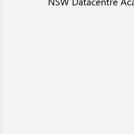
NSW Datacentre A