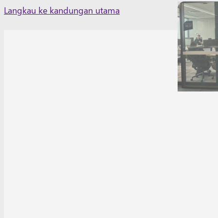
Skip
Langkau ke kandungan utama
to
content