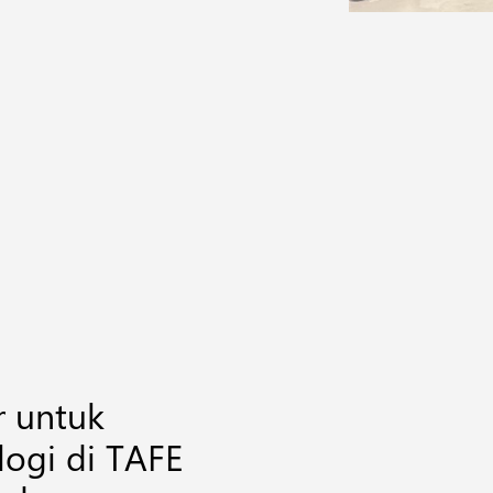
r untuk
logi di TAFE