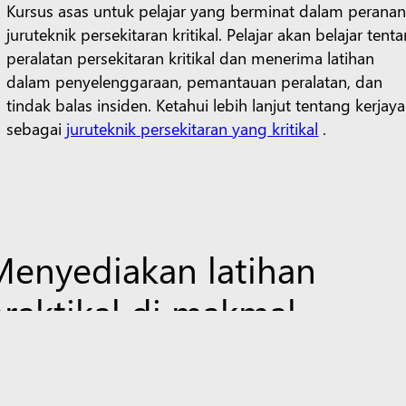
Kursus asas untuk pelajar yang berminat dalam perana
juruteknik persekitaran kritikal. Pelajar akan belajar tent
peralatan persekitaran kritikal dan menerima latihan
dalam penyelenggaraan, pemantauan peralatan, dan
tindak balas insiden. Ketahui lebih lanjut tentang kerjaya
sebagai
juruteknik persekitaran yang kritikal
.
Menyediakan latihan
raktikal di makmal
teknologi Akademi
Datacentre