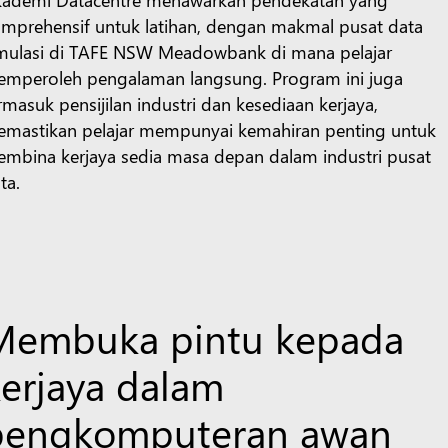
mprehensif untuk latihan, dengan makmal pusat data
mulasi di TAFE NSW Meadowbank di mana pelajar
mperoleh pengalaman langsung. Program ini juga
rmasuk pensijilan industri dan kesediaan kerjaya,
mastikan pelajar mempunyai kemahiran penting untuk
mbina kerjaya sedia masa depan dalam industri pusat
ta.
Membuka pintu kepada
kerjaya dalam
pengkomputeran awan