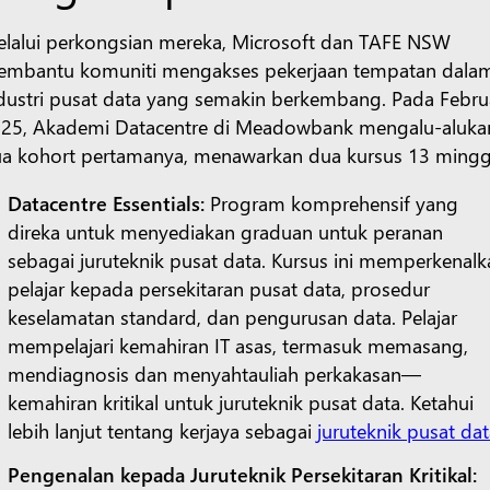
lalui perkongsian mereka, Microsoft dan TAFE NSW
mbantu komuniti mengakses pekerjaan tempatan dala
dustri pusat data yang semakin berkembang. Pada Febru
25, Akademi Datacentre di Meadowbank mengalu-aluka
a kohort pertamanya, menawarkan dua kursus 13 mingg
Datacentre Essentials:
Program komprehensif yang
direka untuk menyediakan graduan untuk peranan
sebagai juruteknik pusat data. Kursus ini memperkenal
pelajar kepada persekitaran pusat data, prosedur
keselamatan standard, dan pengurusan data. Pelajar
mempelajari kemahiran IT asas, termasuk memasang,
mendiagnosis dan menyahtauliah perkakasan—
kemahiran kritikal untuk juruteknik pusat data. Ketahui
lebih lanjut tentang kerjaya sebagai
juruteknik pusat da
Pengenalan kepada Juruteknik Persekitaran Kritikal: