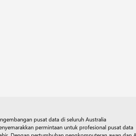
ngembangan pusat data di seluruh Australia
nyemarakkan permintaan untuk profesional pusat data
hir. Dengan pertumbuhan pengkomputeran awan dan A