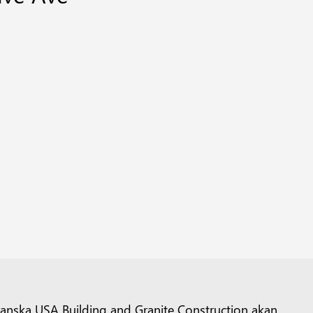
anska USA Building and Granite Construction akan