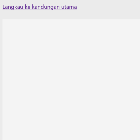
Skip
Langkau ke kandungan utama
to
content