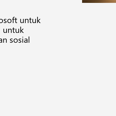
osoft untuk
 untuk
an sosial