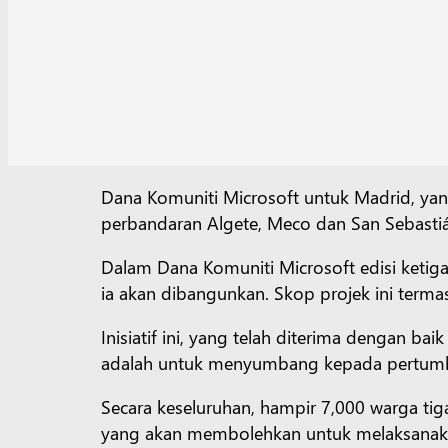
Dana Komuniti Microsoft untuk Madrid, ya
perbandaran Algete, Meco dan San Sebastiá
Dalam Dana Komuniti Microsoft edisi ketiga
ia akan dibangunkan. Skop projek ini term
Inisiatif ini, yang telah diterima dengan b
adalah untuk menyumbang kepada pertumbuh
Secara keseluruhan, hampir 7,000 warga ti
yang akan membolehkan untuk melaksanakan