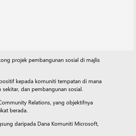
ong projek pembangunan sosial di majlis
k positif kepada komuniti tempatan di mana
 sekitar, dan pembangunan sosial.
t Community Relations, yang objektifnya
kat berada.
gsung daripada Dana Komuniti Microsoft,