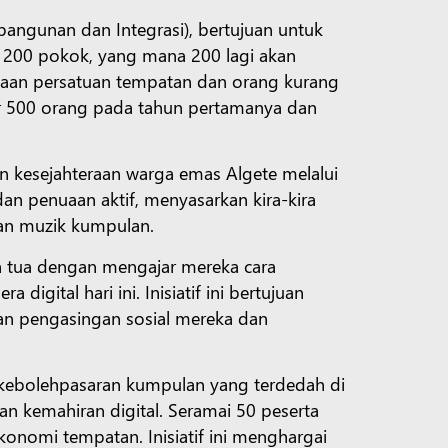
angunan dan Integrasi), bertujuan untuk
 200 pokok, yang mana 200 lagi akan
ertaan persatuan tempatan dan orang kurang
ar 500 orang pada tahun pertamanya dan
n kesejahteraan warga emas Algete melalui
dan penuaan aktif, menyasarkan kira-kira
han muzik kumpulan.
h tua dengan mengajar mereka cara
gital hari ini. Inisiatif ini bertujuan
an pengasingan sosial mereka dan
 kebolehpasaran kumpulan yang terdedah di
an kemahiran digital. Seramai 50 peserta
nomi tempatan. Inisiatif ini menghargai