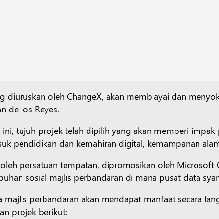
ng diuruskan oleh ChangeX, akan membiayai dan menyok
n de los Reyes.
 ini, tujuh projek telah dipilih yang akan memberi impa
asuk pendidikan dan kemahiran digital, kemampanan alam
aik oleh persatuan tempatan, dipromosikan oleh Microsof
an sosial majlis perbandaran di mana pusat data syari
ga majlis perbandaran akan mendapat manfaat secara lan
 projek berikut: