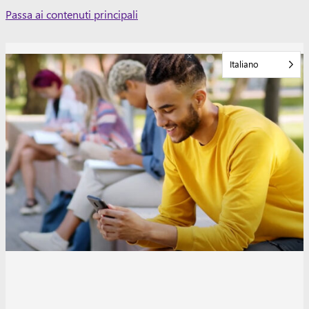
Skip
Passa ai contenuti principali
to
content
Italiano