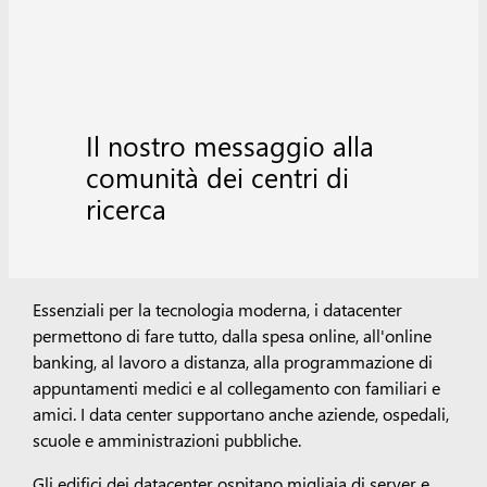
Il nostro messaggio alla
comunità dei centri di
ricerca
Essenziali per la tecnologia moderna, i datacenter
permettono di fare tutto, dalla spesa online, all'online
banking, al lavoro a distanza, alla programmazione di
appuntamenti medici e al collegamento con familiari e
amici. I data center supportano anche aziende, ospedali,
scuole e amministrazioni pubbliche.
Gli edifici dei datacenter ospitano migliaia di server e