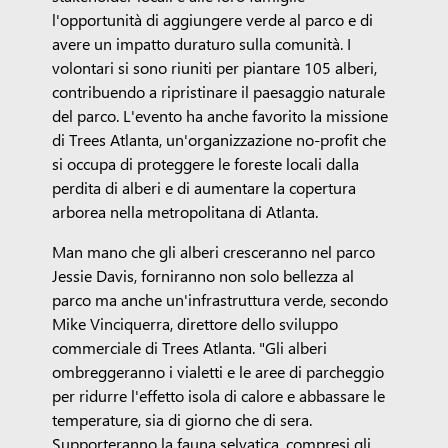
l'opportunità di aggiungere verde al parco e di
avere un impatto duraturo sulla comunità. I
volontari si sono riuniti per piantare 105 alberi,
contribuendo a ripristinare il paesaggio naturale
del parco. L'evento ha anche favorito la missione
di Trees Atlanta, un'organizzazione no-profit che
si occupa di proteggere le foreste locali dalla
perdita di alberi e di aumentare la copertura
arborea nella metropolitana di Atlanta.
Man mano che gli alberi cresceranno nel parco
Jessie Davis, forniranno non solo bellezza al
parco ma anche un'infrastruttura verde, secondo
Mike Vinciquerra, direttore dello sviluppo
commerciale di Trees Atlanta. "Gli alberi
ombreggeranno i vialetti e le aree di parcheggio
per ridurre l'effetto isola di calore e abbassare le
temperature, sia di giorno che di sera.
Supporteranno la fauna selvatica, compresi gli