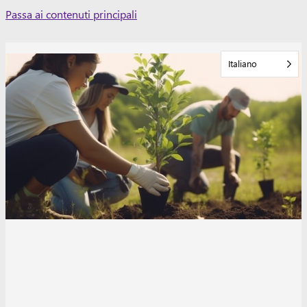
Skip
Passa ai contenuti principali
to
content
Italiano