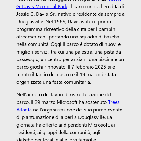
G. Davis Memorial Park
. Il parco onora l'eredità di
Jessie G. Davis, Sr., nativo e residente da sempre a
Douglasville. Nel 1969, Davis istituì il primo
programma ricreativo della città per i bambini
afroamericani, portando una squadra di baseball
nella comunità. Oggi il parco è dotato di nuovi e
migliori servizi, tra cui una palestra, una pista da
passeggio, un centro per anziani, una piscina e un
parco giochi rinnovato. Il 7 febbraio 2025 si è
tenuto il taglio del nastro e il 19 marzo è stata
organizzata una festa comunitaria.
Nell'ambito dei lavori di ristrutturazione del
parco, il 29 marzo Microsoft ha sostenuto
Trees
Atlanta
nell'organizzazione del suo primo evento
di piantumazione di alberi a Douglasville. La
giornata ha offerto ai dipendenti Microsoft, ai
residenti, ai gruppi della comunità, agli
stakeholder locali e alle loro famiglie