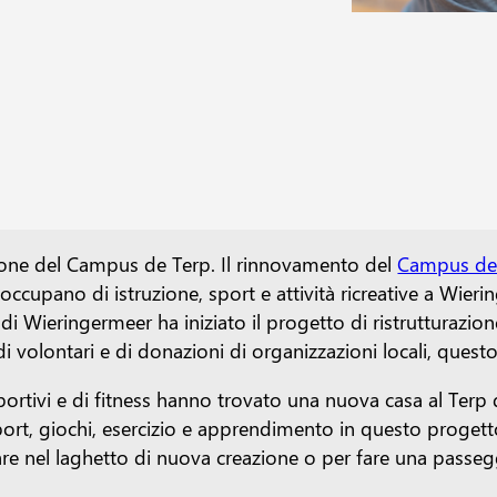
zione del Campus de Terp. Il rinnovamento del
Campus de
 occupano di istruzione, sport e attività ricreative a Wie
e di Wieringermeer ha iniziato il progetto di ristruttura
 volontari e di donazioni di organizzazioni locali, quest
sportivi e di fitness hanno trovato una nuova casa al Terp 
rt, giochi, esercizio e apprendimento in questo progetto 
are nel laghetto di nuova creazione o per fare una passeggi