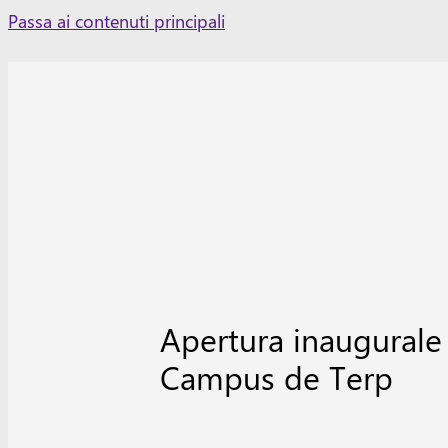
Skip
Passa ai contenuti principali
to
content
Apertura inaugurale
Campus de Terp