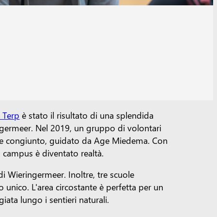
 Terp
è stato il risultato di una splendida
ringermeer. Nel 2019, un gruppo di volontari
zione congiunto, guidato da Age Miedema. Con
o campus è diventato realtà.
di Wieringermeer. Inoltre, tre scuole
unico. L'area circostante è perfetta per un
ata lungo i sentieri naturali.