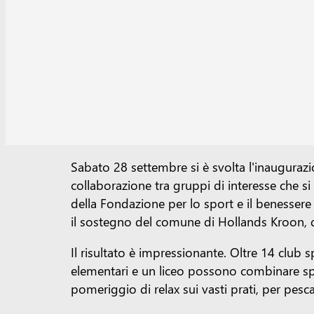
Sabato 28 settembre si è svolta l'inaugura
collaborazione tra gruppi di interesse che si
della Fondazione per lo sport e il benesser
il sostegno del comune di Hollands Kroon, di
Il risultato è impressionante. Oltre 14 club 
elementari e un liceo possono combinare spo
pomeriggio di relax sui vasti prati, per pesc