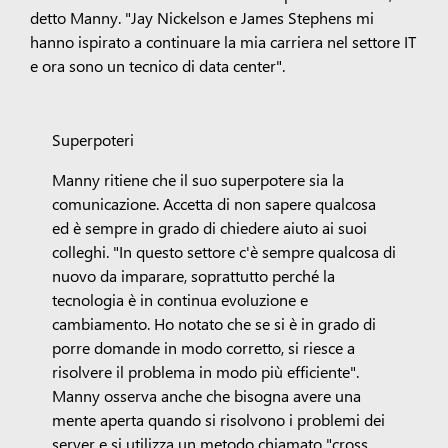
detto Manny. "Jay Nickelson e James Stephens mi
hanno ispirato a continuare la mia carriera nel settore IT
e ora sono un tecnico di data center".
Superpoteri
Manny ritiene che il suo superpotere sia la
comunicazione. Accetta di non sapere qualcosa
ed è sempre in grado di chiedere aiuto ai suoi
colleghi. "In questo settore c'è sempre qualcosa di
nuovo da imparare, soprattutto perché la
tecnologia è in continua evoluzione e
cambiamento. Ho notato che se si è in grado di
porre domande in modo corretto, si riesce a
risolvere il problema in modo più efficiente".
Manny osserva anche che bisogna avere una
mente aperta quando si risolvono i problemi dei
server e si utilizza un metodo chiamato "cross