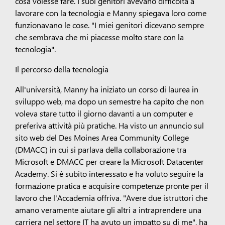
cosa volesse fare. I suoi genitori avevano difficoltà a
lavorare con la tecnologia e Manny spiegava loro come
funzionavano le cose. "I miei genitori dicevano sempre
che sembrava che mi piacesse molto stare con la
tecnologia".
Il percorso della tecnologia
All'università, Manny ha iniziato un corso di laurea in
sviluppo web, ma dopo un semestre ha capito che non
voleva stare tutto il giorno davanti a un computer e
preferiva attività più pratiche. Ha visto un annuncio sul
sito web del Des Moines Area Community College
(DMACC) in cui si parlava della collaborazione tra
Microsoft e DMACC per creare la Microsoft Datacenter
Academy. Si è subito interessato e ha voluto seguire la
formazione pratica e acquisire competenze pronte per il
lavoro che l'Accademia offriva. "Avere due istruttori che
amano veramente aiutare gli altri a intraprendere una
carriera nel settore IT ha avuto un impatto su di me", ha