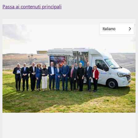
Skip
Passa ai contenuti principali
to
content
Italiano