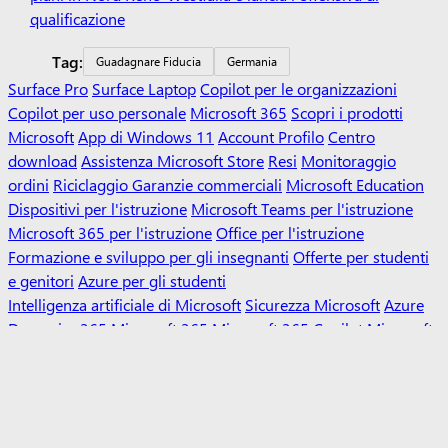
qualificazione
Tag:
Guadagnare Fiducia
Germania
Surface Pro
Surface Laptop
Copilot per le organizzazioni
Copilot per uso personale
Microsoft 365
Scopri i prodotti
Microsoft
App di Windows 11
Account Profilo
Centro
download
Assistenza Microsoft Store
Resi
Monitoraggio
ordini
Riciclaggio
Garanzie commerciali
Microsoft Education
Dispositivi per l'istruzione
Microsoft Teams per l'istruzione
Microsoft 365 per l'istruzione
Office per l'istruzione
Formazione e sviluppo per gli insegnanti
Offerte per studenti
e genitori
Azure per gli studenti
Intelligenza artificiale di Microsoft
Sicurezza Microsoft
Azure
Dynamics 365
Microsoft 365
Microsoft 365 Copilot
Microsoft
Teams
Piccole imprese
Sviluppatore Microsoft
Microsoft Learn
Supporto per le app del marketplace dell'IA
Comunità tecnica
Microsoft
Microsoft Marketplace
Microsoft Power Platform
Aziende di software
Visual Studio
Opportunità di carriera
Informazioni su Microsoft
Notizie aziendali
La privacy in