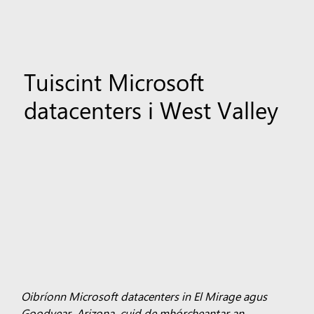
Tuiscint Microsoft
datacenters i West Valley
Oibríonn Microsoft datacenters in El Mirage agus
Goodyear, Arizona, cuid de mhórcheantar an