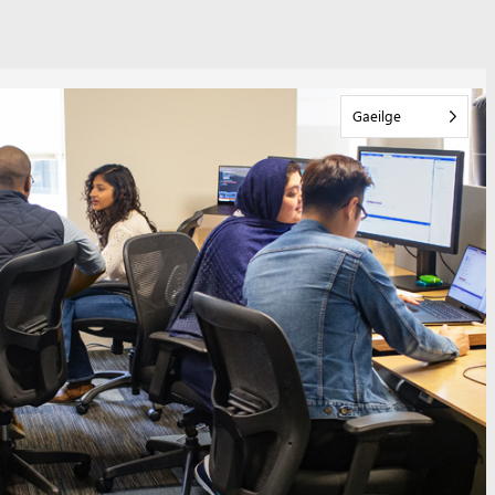
Gaeilge