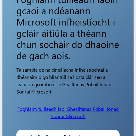
gcaoi a ndéanann
Microsoft infheistíocht i
gcláir áitiúla a théann
chun sochair do dhaoine
de gach aois.
Tá sampla de na cineálacha infheistíochtaí a
dhéanaimid go bliantúil sa liosta clár seo a
leanas, i gcomhréir le Gealltanas Pobail Ionad
Sonraí Microsoft.
Foghlaim tuilleadh faoi Ghealltanas Pobail Ionad
Sonraí Microsoft