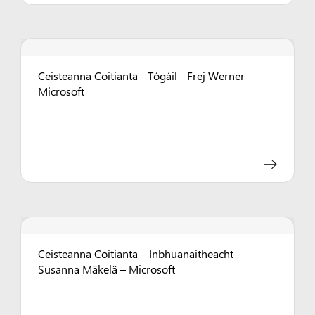
Ceisteanna Coitianta - Tógáil - Frej Werner -
Microsoft
Ceisteanna Coitianta – Inbhuanaitheacht –
Susanna Mäkelä – Microsoft