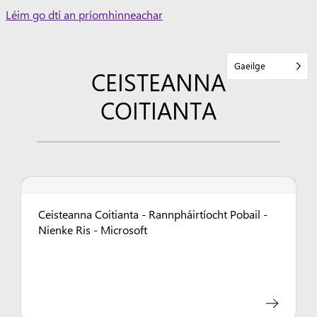
Skip
Léim go dtí an príomhinneachar
to
content
Gaeilge
CEISTEANNA
COITIANTA
Ceisteanna Coitianta - Rannpháirtíocht Pobail -
Nienke Ris - Microsoft