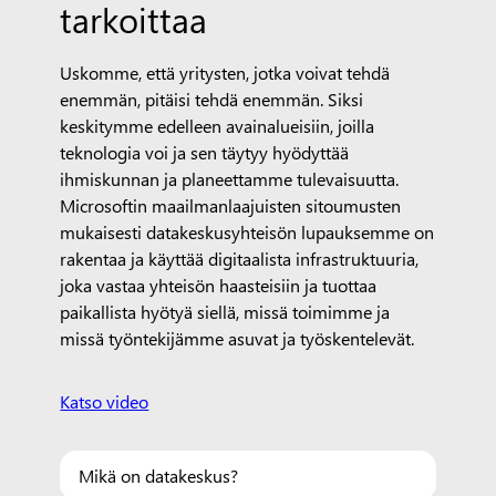
tarkoittaa
Uskomme, että yritysten, jotka voivat tehdä
enemmän, pitäisi tehdä enemmän. Siksi
keskitymme edelleen avainalueisiin, joilla
teknologia voi ja sen täytyy hyödyttää
ihmiskunnan ja planeettamme tulevaisuutta.
Microsoftin maailmanlaajuisten sitoumusten
mukaisesti datakeskusyhteisön lupauksemme on
rakentaa ja käyttää digitaalista infrastruktuuria,
joka vastaa yhteisön haasteisiin ja tuottaa
paikallista hyötyä siellä, missä toimimme ja
missä työntekijämme asuvat ja työskentelevät.
Katso video
Mikä on datakeskus?