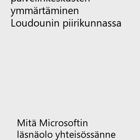
ymmärtäminen
Loudounin piirikunnassa
Mitä Microsoftin
läsnäolo yhteisössänne