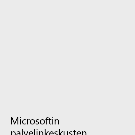
Microsoftin
palvelinkeskusten