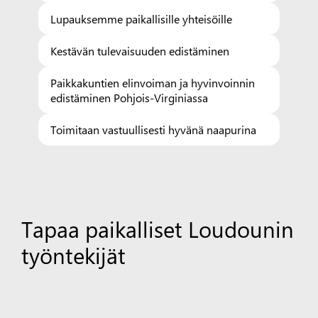
Lupauksemme paikallisille yhteisöille
Kestävän tulevaisuuden edistäminen
Paikkakuntien elinvoiman ja hyvinvoinnin
edistäminen Pohjois-Virginiassa
Toimitaan vastuullisesti hyvänä naapurina
Tapaa paikalliset Loudounin
työntekijät