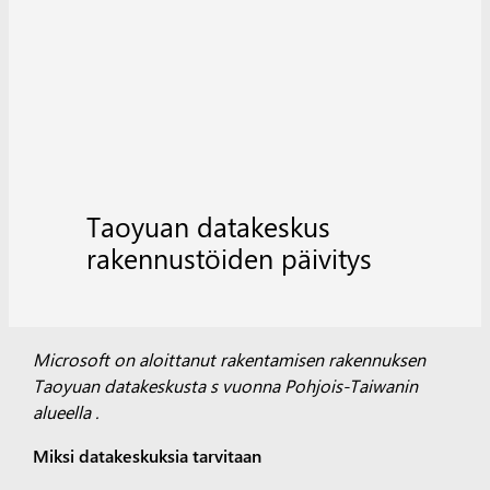
Taoyuan datakeskus
rakennustöiden päivitys
Microsoft on aloittanut rakentamisen
rakennuksen
Taoyuan
datakeskusta
s
vuonna
Pohjois-Taiwanin
alueella
.
Miksi datakeskuksia tarvitaan