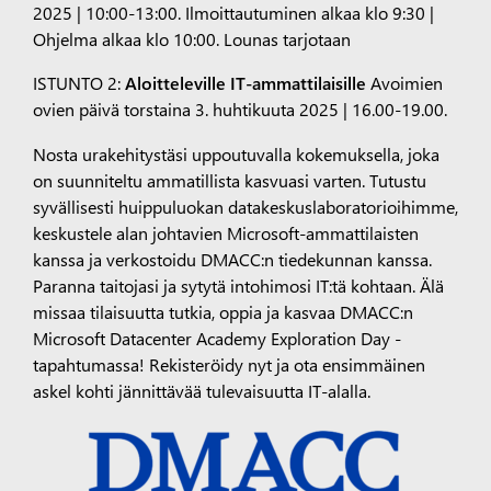
2025 | 10:00-13:00. Ilmoittautuminen alkaa klo 9:30 |
Ohjelma alkaa klo 10:00. Lounas tarjotaan
ISTUNTO 2:
Aloitteleville IT-ammattilaisille
Avoimien
ovien päivä torstaina 3. huhtikuuta 2025 | 16.00-19.00.
Nosta urakehitystäsi uppoutuvalla kokemuksella, joka
on suunniteltu ammatillista kasvuasi varten. Tutustu
syvällisesti huippuluokan datakeskuslaboratorioihimme,
keskustele alan johtavien Microsoft-ammattilaisten
kanssa ja verkostoidu DMACC:n tiedekunnan kanssa.
Paranna taitojasi ja sytytä intohimosi IT:tä kohtaan. Älä
missaa tilaisuutta tutkia, oppia ja kasvaa DMACC:n
Microsoft Datacenter Academy Exploration Day -
tapahtumassa! Rekisteröidy nyt ja ota ensimmäinen
askel kohti jännittävää tulevaisuutta IT-alalla.