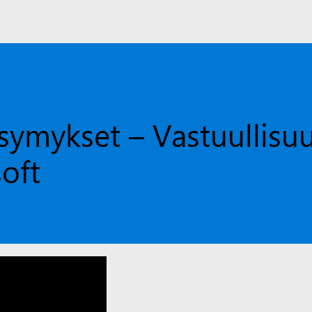
ysymykset – Vastuullisu
oft