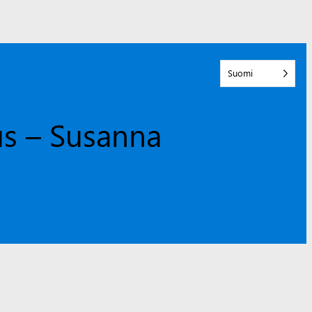
Suomi
us – Susanna