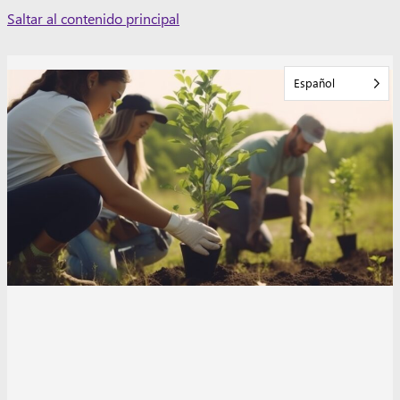
Skip
Saltar al contenido principal
to
content
Español